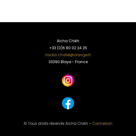
Aïcha Chikh
+33 (0)6 80 02 24 25
nadia.chollet@orange.fr
33390 Blaye - France
© Tous droits réservés Aïcha Chikh –
Connexion