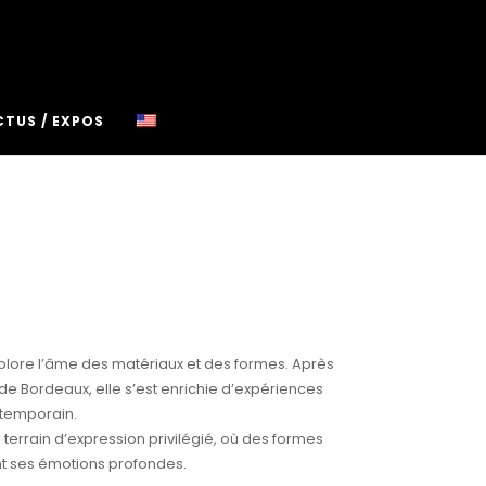
CTUS / EXPOS
xplore l’âme des matériaux et des formes. Après
de Bordeaux, elle s’est enrichie d’expériences
ntemporain.
 terrain d’expression privilégié, où des formes
nt ses émotions profondes.