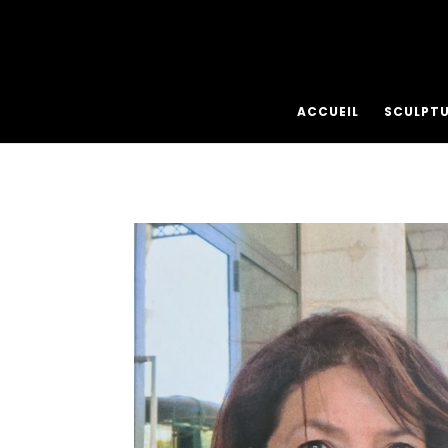
ACCUEIL
SCULPT