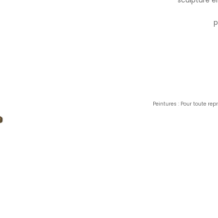
p
Peintures : Pour toute re