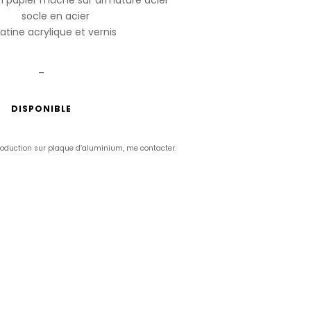
socle en acier
atine acrylique et vernis
_
DISPONIBLE
production sur plaque d’aluminium, me contacter.