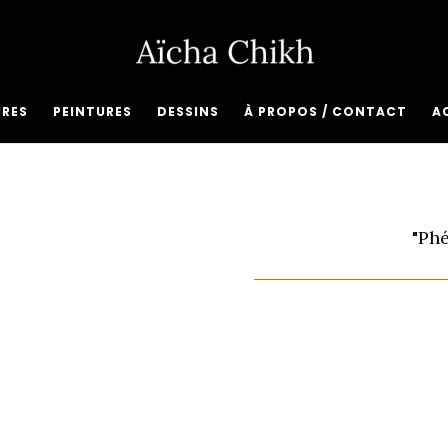
URES
PEINTURES
DESSINS
À PROPOS / CONTACT
A
"Ph