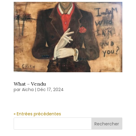
What – Vendu
par
Aicha
|
Déc 17, 2024
« Entrées précédentes
Rechercher