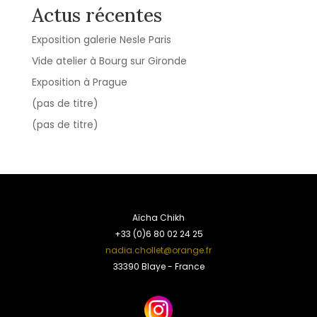
Actus récentes
Exposition galerie Nesle Paris
Vide atelier à Bourg sur Gironde
Exposition à Prague
(pas de titre)
(pas de titre)
Aïcha Chikh
+33 (0)6 80 02 24 25
nadia.chollet@orange.fr
33390 Blaye - France