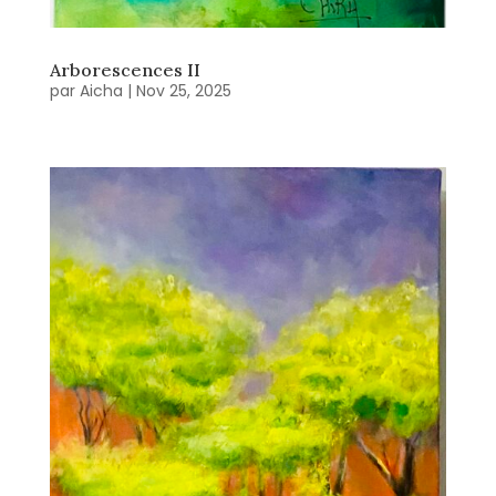
Arborescences II
par
Aicha
|
Nov 25, 2025