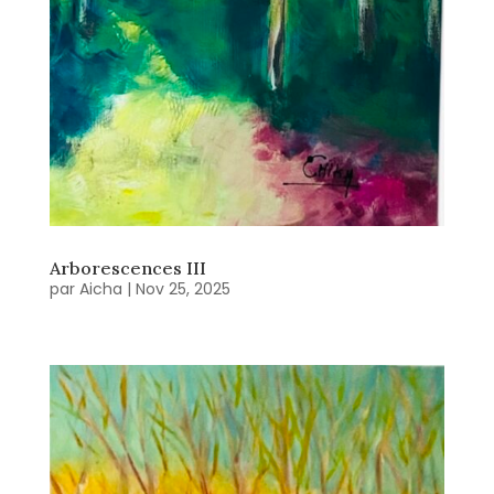
Arborescences III
par
Aicha
|
Nov 25, 2025