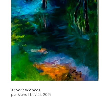
Arborescences
par
Aicha
|
Nov 25, 2025