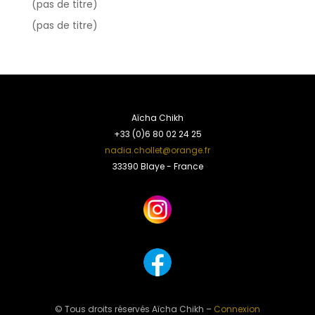
(pas de titre)
(pas de titre)
Aïcha Chikh
+33 (0)6 80 02 24 25
nadia.chollet@orange.fr
33390 Blaye - France
© Tous droits réservés Aïcha Chikh –
Connexion