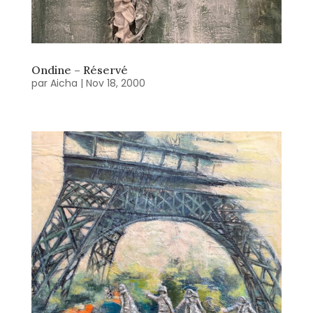
Ondine – Réservé
par
Aicha
|
Nov 18, 2000