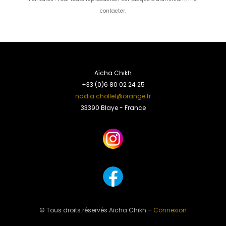
contacter.
Aïcha Chikh
+33 (0)6 80 02 24 25
nadia.chollet@orange.fr
33390 Blaye - France
© Tous droits réservés Aïcha Chikh –
Connexion