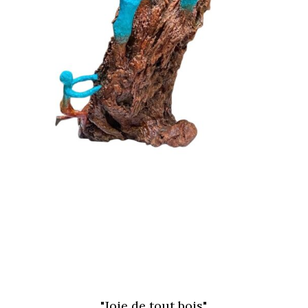
"Joie de tout bois"