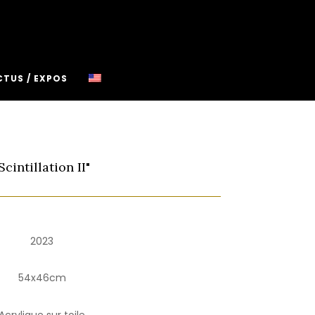
CTUS / EXPOS
Scintillation II"
2023
54x46cm
Acrylique sur toile