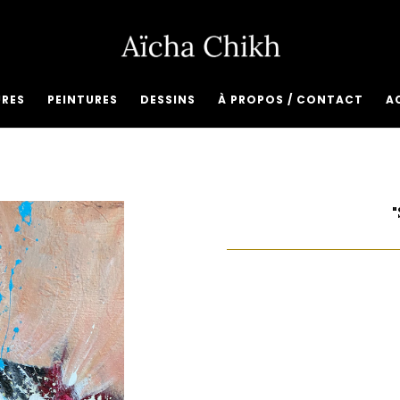
URES
PEINTURES
DESSINS
À PROPOS / CONTACT
A
"